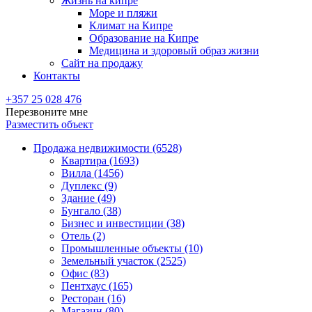
Жизнь на кипре
Море и пляжи
Климат на Кипре
Образование на Кипре
Медицина и здоровый образ жизни
Сайт на продажу
Контакты
+357 25 028 476
Перезвоните мне
Разместить объект
Продажа недвижимости (6528)
Квартира (1693)
Вилла (1456)
Дуплекс (9)
Здание (49)
Бунгало (38)
Бизнес и инвестиции (38)
Отель (2)
Промышленные объекты (10)
Земельный участок (2525)
Офис (83)
Пентхаус (165)
Ресторан (16)
Магазин (80)