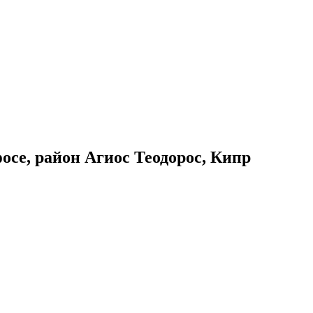
осе, район Агиос Теодорос, Кипр