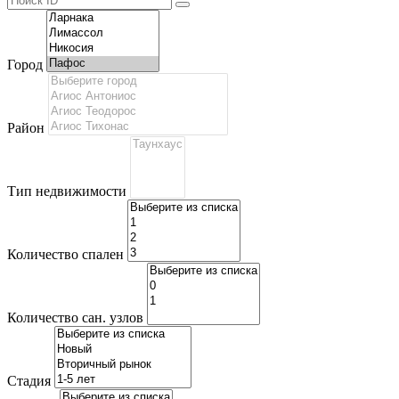
Город
Район
Тип недвижимости
Количество спален
Количество сан. узлов
Стадия