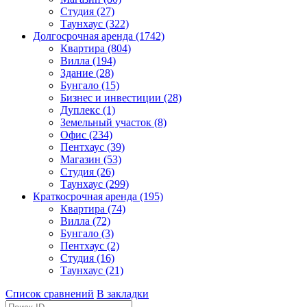
Студия (27)
Таунхаус (322)
Долгосрочная аренда (1742)
Квартира (804)
Вилла (194)
Здание (28)
Бунгало (15)
Бизнес и инвестиции (28)
Дуплекс (1)
Земельный участок (8)
Офис (234)
Пентхаус (39)
Магазин (53)
Студия (26)
Таунхаус (299)
Краткосрочная аренда (195)
Квартира (74)
Вилла (72)
Бунгало (3)
Пентхаус (2)
Студия (16)
Таунхаус (21)
Список сравнений
В закладки