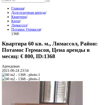
Главная
/
Долгосрочная аренда
/
Квартира
/
Кипр
/
Лимассол
/
Потамос Гермасоя
/
1368
Квартира 60 кв. м., Лимассол, Район:
Потамос Гермасоя, Цена аренды в
месяц: € 800, ID:1368
Арендован
2021-06-24 23:54