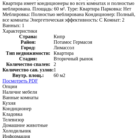
Квартира имеет кондиционеры во всех комнатах и полностью
меблирована. Площадь: 60 м². Type: Квартира Парковка: Нет
Меблировка: Полностью меблирована Кондиционер: Полный,
все комнаты Энергетическая эффективность: C Комнат: 2
Ванных: 1
Характеристики
Страна:
Кипр
Район:
Потамос Гермасоя
Город:
Лимассол
Тип недвижимости:
Квартира
Стадия:
Вторичный рынок
Количество спален:
2
Количество сан. узлов:
1
Внутр. площ.:
60 м2
Посмотреть PDF
Опции
Наличие мебели
Ванные комнаты
Кухня
Кондиционер
Кладовка
Телевизор
Домашние животные
Холодильник
Информация