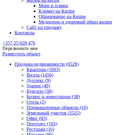
Жизнь на кипре
Море и пляжи
Климат на Кипре
Образование на Кипре
Медицина и здоровый образ жизни
Сайт на продажу
Контакты
+357 25 028 476
Перезвоните мне
Разместить объект
Продажа недвижимости (6528)
Квартира (1693)
Вилла (1456)
Дуплекс (9)
Здание (49)
Бунгало (38)
Бизнес и инвестиции (38)
Отель (2)
Промышленные объекты (10)
Земельный участок (2525)
Офис (83)
Пентхаус (165)
Ресторан (16)
Магазин (80)