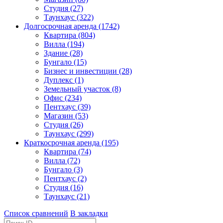
Студия (27)
Таунхаус (322)
Долгосрочная аренда (1742)
Квартира (804)
Вилла (194)
Здание (28)
Бунгало (15)
Бизнес и инвестиции (28)
Дуплекс (1)
Земельный участок (8)
Офис (234)
Пентхаус (39)
Магазин (53)
Студия (26)
Таунхаус (299)
Краткосрочная аренда (195)
Квартира (74)
Вилла (72)
Бунгало (3)
Пентхаус (2)
Студия (16)
Таунхаус (21)
Список сравнений
В закладки