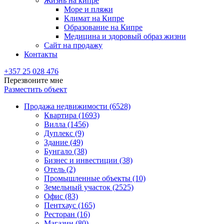
Жизнь на кипре
Море и пляжи
Климат на Кипре
Образование на Кипре
Медицина и здоровый образ жизни
Сайт на продажу
Контакты
+357 25 028 476
Перезвоните мне
Разместить объект
Продажа недвижимости (6528)
Квартира (1693)
Вилла (1456)
Дуплекс (9)
Здание (49)
Бунгало (38)
Бизнес и инвестиции (38)
Отель (2)
Промышленные объекты (10)
Земельный участок (2525)
Офис (83)
Пентхаус (165)
Ресторан (16)
Магазин (80)