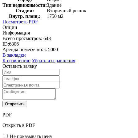
Тип недвижимости:
Здание
Стадия:
Вторичный рынок
Внутр. площ.:
1750 м2
Посмотреть PDF
Опции
Информация
Всего просмотров:
643
ID:
6806
Аренда помесячно:
€ 5000
В закладки
К сравнению
Убрать из сравнения
Оставить заявку
Отправить
PDF
Открыть в PDF
Не показывать цену