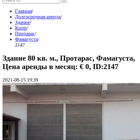
Главная
/
Долгосрочная аренда
/
Здание
/
Кипр
/
Протарас
/
Фамагуста
/
2147
Здание 80 кв. м., Протарас, Фамагуста,
Цена аренды в месяц: € 0, ID:2147
2021-08-15 19:39