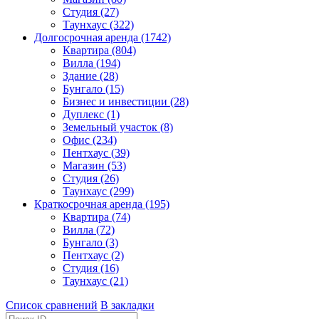
Студия (27)
Таунхаус (322)
Долгосрочная аренда (1742)
Квартира (804)
Вилла (194)
Здание (28)
Бунгало (15)
Бизнес и инвестиции (28)
Дуплекс (1)
Земельный участок (8)
Офис (234)
Пентхаус (39)
Магазин (53)
Студия (26)
Таунхаус (299)
Краткосрочная аренда (195)
Квартира (74)
Вилла (72)
Бунгало (3)
Пентхаус (2)
Студия (16)
Таунхаус (21)
Список сравнений
В закладки