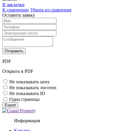
В закладки
К сравнению
Убрать из сравнения
Оставить заявку
Отправить
PDF
Открыть в PDF
Не показывать цену
Не показывать логотип
Не показывать ID
Одна страница
Export
Информация
Карьера