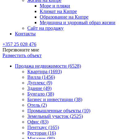
Жизнь на кипре
Море и пляжи
Климат на Кипре
Образование на Кипре
Медицина и здоровый образ жизни
Сайт на продажу
Контакты
+357 25 028 476
Перезвоните мне
Разместить объект
Продажа недвижимости (6528)
Квартира (1693)
Вилла (1456)
Дуплекс (9)
Здание (49)
Бунгало (38)
Бизнес и инвестиции (38)
Отель (2)
Промышленные объекты (10)
Земельный участок (2525)
Офис (83)
Пентхаус (165)
Ресторан (16)
Магазин (80)