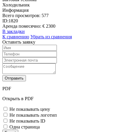
Холодильник
Информация
Всего просмотров:
577
ID:
1820
Аренда помесячно:
€ 2300
В закладки
К сравнению
Убрать из сравнения
Оставить заявку
Отправить
PDF
Открыть в PDF
Не показывать цену
Не показывать логотип
Не показывать ID
Одна страница