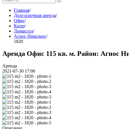
Главная
/
Долгосрочная аренда
/
Офис
/
Кипр
/
Лимассол
/
Агиос Николаос
/
1820
Аренда Офис 115 кв. м. Район: Агиос Ни
Аренда
2021-07-30 17:00
Описание