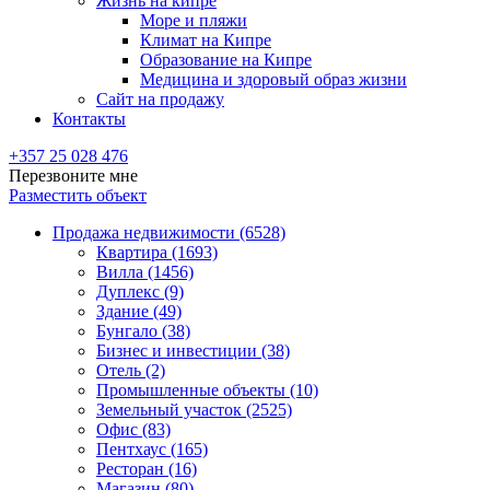
Жизнь на кипре
Море и пляжи
Климат на Кипре
Образование на Кипре
Медицина и здоровый образ жизни
Сайт на продажу
Контакты
+357 25 028 476
Перезвоните мне
Разместить объект
Продажа недвижимости (6528)
Квартира (1693)
Вилла (1456)
Дуплекс (9)
Здание (49)
Бунгало (38)
Бизнес и инвестиции (38)
Отель (2)
Промышленные объекты (10)
Земельный участок (2525)
Офис (83)
Пентхаус (165)
Ресторан (16)
Магазин (80)