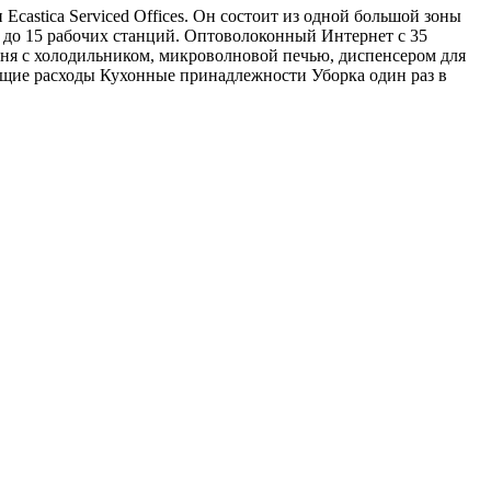
castica Serviced Offices. Он состоит из одной большой зоны
 до 15 рабочих станций. Оптоволоконный Интернет с 35
хня с холодильником, микроволновой печью, диспенсером для
Общие расходы Кухонные принадлежности Уборка один раз в