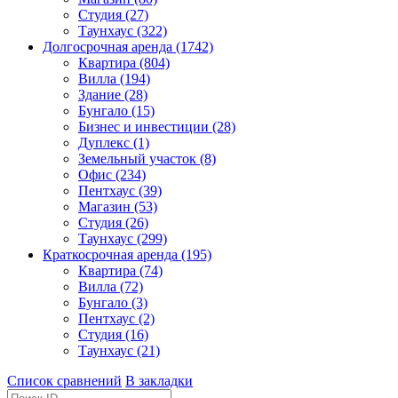
Студия (27)
Таунхаус (322)
Долгосрочная аренда (1742)
Квартира (804)
Вилла (194)
Здание (28)
Бунгало (15)
Бизнес и инвестиции (28)
Дуплекс (1)
Земельный участок (8)
Офис (234)
Пентхаус (39)
Магазин (53)
Студия (26)
Таунхаус (299)
Краткосрочная аренда (195)
Квартира (74)
Вилла (72)
Бунгало (3)
Пентхаус (2)
Студия (16)
Таунхаус (21)
Список сравнений
В закладки