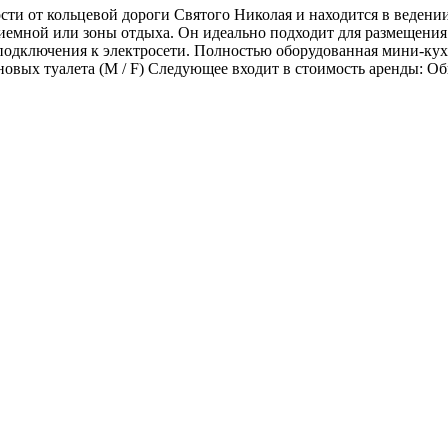
и от кольцевой дороги Святого Николая и находится в ведении E
риемной или зоны отдыха. Он идеально подходит для размещения
 подключения к электросети. Полностью оборудованная мини-ку
новых туалета (M / F) Следующее входит в стоимость аренды: 