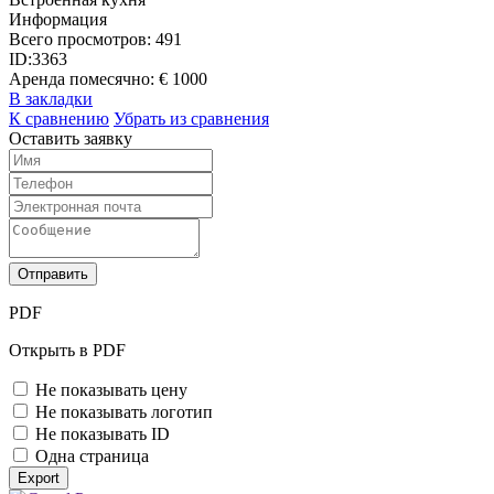
Информация
Всего просмотров:
491
ID:
3363
Аренда помесячно:
€ 1000
В закладки
К сравнению
Убрать из сравнения
Оставить заявку
Отправить
PDF
Открыть в PDF
Не показывать цену
Не показывать логотип
Не показывать ID
Одна страница
Export