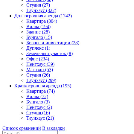
Студия (27)
Таунхаус (322)
Долгосрочная аренда (1742)
Квартира (804)
Вилла (194)
Здание (28)
Бунгало (15)
Бизнес и инвестиции (28)
Дуплекс (1)
Земельный участок (8)
Офис (234)
Пентхаус (39)
Магазин (53)
Студия (26)
Таунхаус (299)
Краткосрочная аренда (195)
Квартира (74)
Вилла (72)
Бунгало (3)
Пентхаус (2)
Студия (16)
Таунхаус (21)
Список сравнений
В закладки