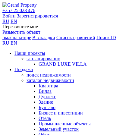
+357 25 028 476
Войти
Зарегистрироваться
RU
EN
Перезвоните мне
Разместить объект
пмж на кипре
В закладки
Список сравнений
Поиск ID
RU
EN
Наши проекты
запланированно
GRAND LUXE VILLA
Продажа
поиск недвижимости
каталог недвижимости
Квартира
Вилла
Дуплекс
Здание
Бунгало
Бизнес и инвестиции
Отель
Промышленные объекты
Земельный участок
Офис