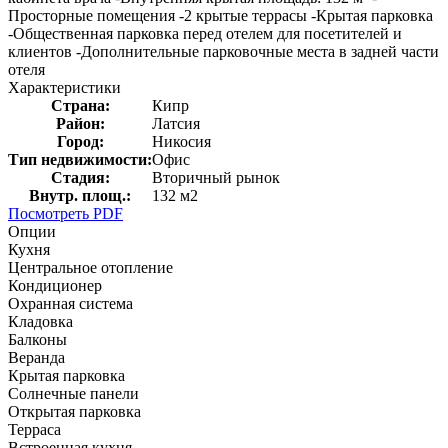
Просторные помещения -2 крытые террасы -Крытая парковка
-Общественная парковка перед отелем для посетителей и
клиентов -Дополнительные парковочные места в задней части
отеля
Характеристики
Страна:
Кипр
Район:
Латсия
Город:
Никосия
Тип недвижимости:
Офис
Стадия:
Вторичный рынок
Внутр. площ.:
132 м2
Посмотреть PDF
Опции
Кухня
Центральное отопление
Кондиционер
Охранная система
Кладовка
Балконы
Веранда
Крытая парковка
Солнечные панели
Открытая парковка
Терраса
Встроенная кухня