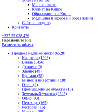
Жизнь на кипре
Море и пляжи
Климат на Кипре
Образование на Кипре
Медицина и здоровый образ жизни
Сайт на продажу
Контакты
+357 25 028 476
Перезвоните мне
Разместить объект
Продажа недвижимости (6528)
Квартира (1693)
Вилла (1456)
Дуплекс (9)
Здание (49)
Бунгало (38)
Бизнес и инвестиции (38)
Отель (2)
Промышленные объекты (10)
Земельный участок (2525)
Офис (83)
Пентхаус (165)
Ресторан (16)
Магазин (80)