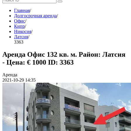
Главная
/
Долгосрочная аренда
/
Офис
/
Кипр
/
Никосия
/
Латсия
/
3363
Аренда Офис 132 кв. м. Район: Латсия
- Цена: € 1000
ID: 3363
Аренда
2021-10-29 14:35