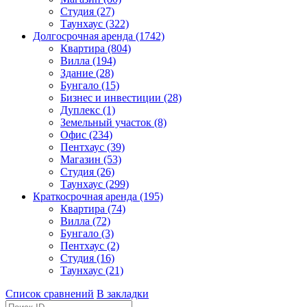
Студия (27)
Таунхаус (322)
Долгосрочная аренда (1742)
Квартира (804)
Вилла (194)
Здание (28)
Бунгало (15)
Бизнес и инвестиции (28)
Дуплекс (1)
Земельный участок (8)
Офис (234)
Пентхаус (39)
Магазин (53)
Студия (26)
Таунхаус (299)
Краткосрочная аренда (195)
Квартира (74)
Вилла (72)
Бунгало (3)
Пентхаус (2)
Студия (16)
Таунхаус (21)
Список сравнений
В закладки