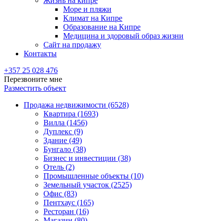
Жизнь на кипре
Море и пляжи
Климат на Кипре
Образование на Кипре
Медицина и здоровый образ жизни
Сайт на продажу
Контакты
+357 25 028 476
Перезвоните мне
Разместить объект
Продажа недвижимости (6528)
Квартира (1693)
Вилла (1456)
Дуплекс (9)
Здание (49)
Бунгало (38)
Бизнес и инвестиции (38)
Отель (2)
Промышленные объекты (10)
Земельный участок (2525)
Офис (83)
Пентхаус (165)
Ресторан (16)
Магазин (80)