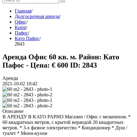
Главная
/
Долгосрочная аренда
/
Офис
/
Кипр
/
Пафос
/
Като Пафос
/
2843
Аренда Офис 60 кв. м. Район: Като
Пафос - Цена: € 600
ID: 2843
Аренда
2021-10-02 10:42
Описание
В АРЕНДУ В KATO PAPHO Магазин / Офис с мезанином. *
60 квадратных метров, с крытой верандой 20 квадратных
метров. * 3-х фазное электричество * Кондиционер * Душ /
туалет * Мини-кухня