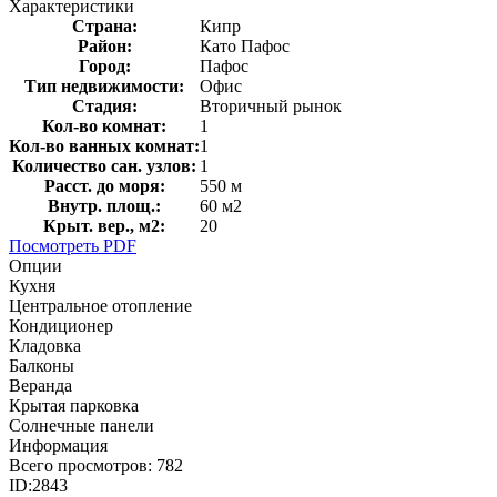
Характеристики
Страна:
Кипр
Район:
Като Пафос
Город:
Пафос
Тип недвижимости:
Офис
Стадия:
Вторичный рынок
Кол-во комнат:
1
Кол-во ванных комнат:
1
Количество сан. узлов:
1
Расст. до моря:
550 м
Внутр. площ.:
60 м2
Крыт. вер., м2:
20
Посмотреть PDF
Опции
Кухня
Центральное отопление
Кондиционер
Кладовка
Балконы
Веранда
Крытая парковка
Солнечные панели
Информация
Всего просмотров:
782
ID:
2843