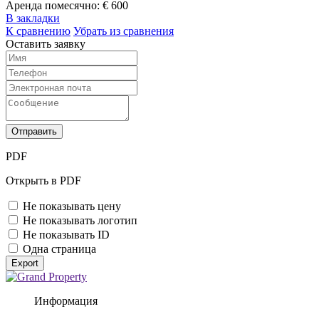
Аренда помесячно:
€ 600
В закладки
К сравнению
Убрать из сравнения
Оставить заявку
Отправить
PDF
Открыть в PDF
Не показывать цену
Не показывать логотип
Не показывать ID
Одна страница
Export
Информация