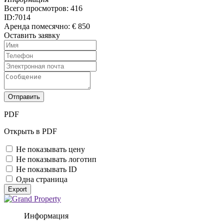
Всего просмотров:
416
ID:
7014
Аренда помесячно:
€ 850
Оставить заявку
Отправить
PDF
Открыть в PDF
Не показывать цену
Не показывать логотип
Не показывать ID
Одна страница
Export
Информация