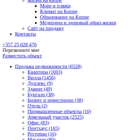
Жизнь на кипре
Море и пляжи
Климат на Кипре
Образование на Кипре
Медицина и здоровый образ жизни
Сайт на продажу
Контакты
+357 25 028 476
Перезвоните мне
Разместить объект
Продажа недвижимости (6528)
Квартира (1693)
Вилла (1456)
Дуплекс (9)
Здание (49)
Бунгало (38)
Бизнес и инвестиции (38)
Отель (2)
Промышленные объекты (10)
Земельный участок (2525)
Офис (83)
Пентхаус (165)
Ресторан (16)
Магазин (80)