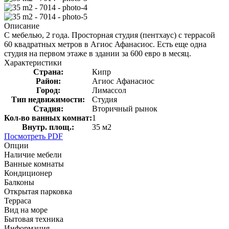
Описание
С мебелью, 2 года. Просторная студия (пентхаус) с террасой
60 квадратных метров в Агиос Афанасиос. Есть еще одна
студия на первом этаже в здании за 600 евро в месяц.
Характеристики
Страна:
Кипр
Район:
Агиос Афанасиос
Город:
Лимассол
Тип недвижимости:
Студия
Стадия:
Вторичный рынок
Кол-во ванных комнат:
1
Внутр. площ.:
35 м2
Посмотреть PDF
Опции
Наличие мебели
Ванные комнаты
Кондиционер
Балконы
Открытая парковка
Терраса
Вид на море
Бытовая техника
Информация