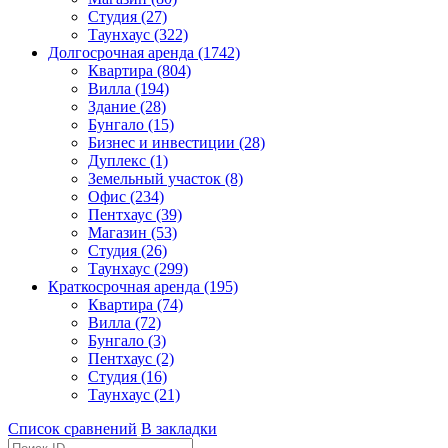
Студия (27)
Таунхаус (322)
Долгосрочная аренда (1742)
Квартира (804)
Вилла (194)
Здание (28)
Бунгало (15)
Бизнес и инвестиции (28)
Дуплекс (1)
Земельный участок (8)
Офис (234)
Пентхаус (39)
Магазин (53)
Студия (26)
Таунхаус (299)
Краткосрочная аренда (195)
Квартира (74)
Вилла (72)
Бунгало (3)
Пентхаус (2)
Студия (16)
Таунхаус (21)
Список сравнений
В закладки