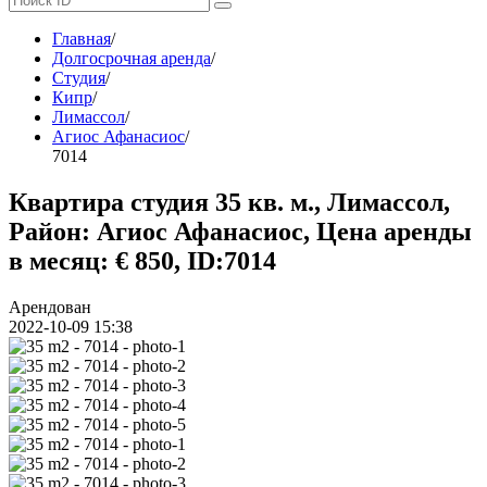
Главная
/
Долгосрочная аренда
/
Студия
/
Кипр
/
Лимассол
/
Агиос Афанасиос
/
7014
Квартира студия 35 кв. м., Лимассол,
Район: Агиос Афанасиос, Цена аренды
в месяц: € 850, ID:7014
Арендован
2022-10-09 15:38