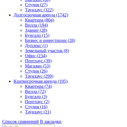
Студия (27)
Таунхаус (322)
Долгосрочная аренда (1742)
Квартира (804)
Вилла (194)
Здание (28)
Бунгало (15)
Бизнес и инвестиции (28)
Дуплекс (1)
Земельный участок (8)
Офис (234)
Пентхаус (39)
Магазин (53)
Студия (26)
Таунхаус (299)
Краткосрочная аренда (195)
Квартира (74)
Вилла (72)
Бунгало (3)
Пентхаус (2)
Студия (16)
Таунхаус (21)
Список сравнений
В закладки