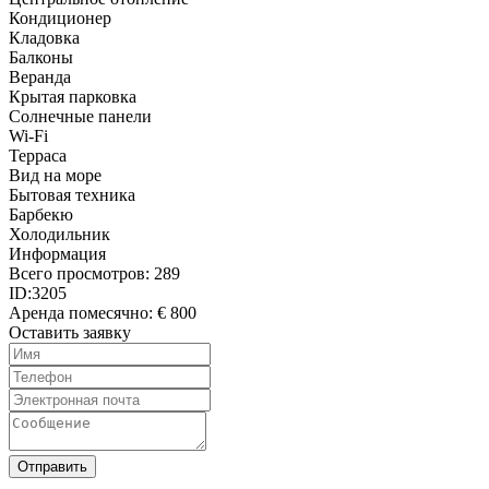
Кондиционер
Кладовка
Балконы
Веранда
Крытая парковка
Солнечные панели
Wi-Fi
Терраса
Вид на море
Бытовая техника
Барбекю
Холодильник
Информация
Всего просмотров:
289
ID:
3205
Аренда помесячно:
€ 800
Оставить заявку
Отправить