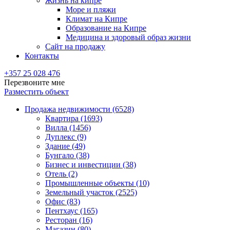
Жизнь на кипре
Море и пляжи
Климат на Кипре
Образование на Кипре
Медицина и здоровый образ жизни
Сайт на продажу
Контакты
+357 25 028 476
Перезвоните мне
Разместить объект
Продажа недвижимости (6528)
Квартира (1693)
Вилла (1456)
Дуплекс (9)
Здание (49)
Бунгало (38)
Бизнес и инвестиции (38)
Отель (2)
Промышленные объекты (10)
Земельный участок (2525)
Офис (83)
Пентхаус (165)
Ресторан (16)
Магазин (80)