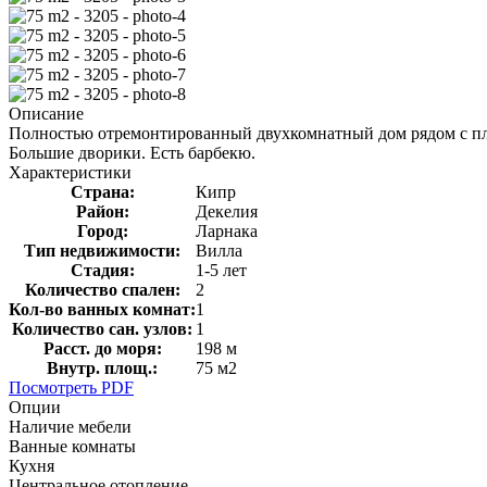
Описание
Полностью отремонтированный двухкомнатный дом рядом с пля
Большие дворики. Есть барбекю.
Характеристики
Страна:
Кипр
Район:
Декелия
Город:
Ларнака
Тип недвижимости:
Вилла
Стадия:
1-5 лет
Количество спален:
2
Кол-во ванных комнат:
1
Количество сан. узлов:
1
Расст. до моря:
198 м
Внутр. площ.:
75 м2
Посмотреть PDF
Опции
Наличие мебели
Ванные комнаты
Кухня
Центральное отопление