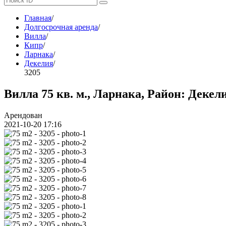
Главная
/
Долгосрочная аренда
/
Вилла
/
Кипр
/
Ларнака
/
Декелия
/
3205
Вилла 75 кв. м., Ларнака, Район: Декели
Арендован
2021-10-20 17:16