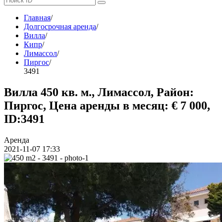
Главная
/
Долгосрочная аренда
/
Вилла
/
Кипр
/
Лимассол
/
Пиргос
/
3491
Вилла 450 кв. м., Лимассол, Район:
Пиргос, Цена аренды в месяц: € 7 000,
ID:3491
Аренда
2021-11-07 17:33