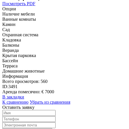
Посмотреть PDF
Опции
Наличие мебели
Ванные комнаты
Камин
Сад
Охранная система
Кладовка
Балконы
Веранда
Крытая парковка
Бассейн
Терраса
Домашние животные
Информация
Всего просмотров:
560
ID:
3491
Аренда помесячно:
€ 7000
В закладки
К сравнению
Убрать из сравнения
Оставить заявку