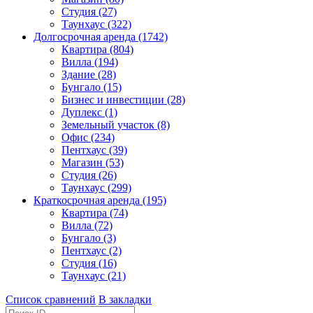
Студия (27)
Таунхаус (322)
Долгосрочная аренда (1742)
Квартира (804)
Вилла (194)
Здание (28)
Бунгало (15)
Бизнес и инвестиции (28)
Дуплекс (1)
Земельный участок (8)
Офис (234)
Пентхаус (39)
Магазин (53)
Студия (26)
Таунхаус (299)
Краткосрочная аренда (195)
Квартира (74)
Вилла (72)
Бунгало (3)
Пентхаус (2)
Студия (16)
Таунхаус (21)
Список сравнений
В закладки