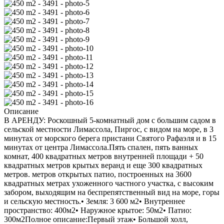
Описание
В АРЕНДУ: Роскошный 5-комнатный дом с большим садом в
сельской местности Лимассола, Пиргос, с видом на море, в 3
минутах от морского берега пристани Святого Рафаэля и в 15
минутах от центра Лимассола.Пять спален, пять ванных
комнат, 400 квадратных метров внутренней площади + 50
квадратных метров крытых веранд и еще 300 квадратных
метров. метров открытых патио, построенных на 3600
квадратных метрах ухоженного частного участка, с высоким
забором, выходящим на беспрепятственный вид на море, горы
и сельскую местность.• Земля: 3 600 м2• Внутреннее
пространство: 400м2• Наружное крытое: 50м2• Патио:
300м2Полное описание:Первый этаж• Большой холл,