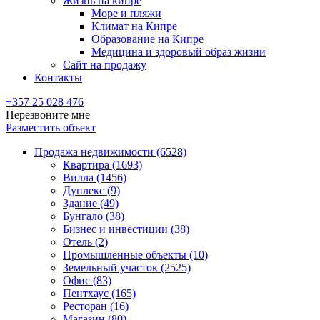
Жизнь на кипре
Море и пляжи
Климат на Кипре
Образование на Кипре
Медицина и здоровый образ жизни
Сайт на продажу
Контакты
+357 25 028 476
Перезвоните мне
Разместить объект
Продажа недвижимости (6528)
Квартира (1693)
Вилла (1456)
Дуплекс (9)
Здание (49)
Бунгало (38)
Бизнес и инвестиции (38)
Отель (2)
Промышленные объекты (10)
Земельный участок (2525)
Офис (83)
Пентхаус (165)
Ресторан (16)
Магазин (80)