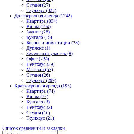
Студия (27)
Таунхаус (322)
Долгосрочная аренда (1742)
Квартира (804)
Вилла (194)
Здание (28)
Бунгало (15)
Бизнес и инвестиции (28)
Дуплекс (1)
Земельный участок (8)
Офис (234)
Пентхаус (39)
Магазин (53)
Студия (26)
Таунхаус (299)
Краткосрочная аренда (195)
Квартира (74)
Вилла (72)
Бунгало (3)
Пентхаус (2)
Студия (16)
Таунхаус (21)
Список сравнений
В закладки