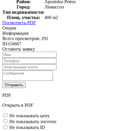
Район:
Apostolos Petros
Город:
Лимассол
Тип недвижимости:
Площ. участка:
400 м2
Посмотреть PDF
Опции
Информация
Всего просмотров:
291
ID:
G6667
Оставить заявку
Отправить
PDF
Открыть в PDF
Не показывать цену
Не показывать логотип
Не показывать ID