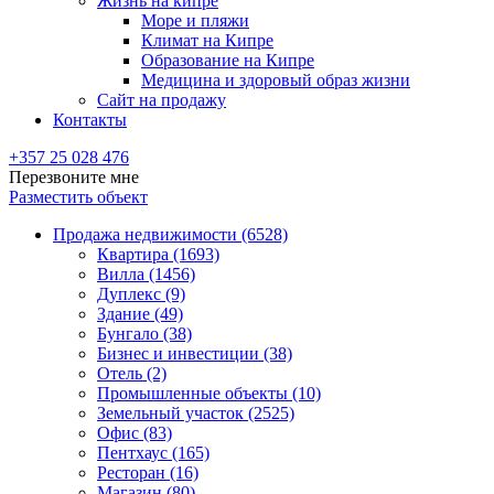
Жизнь на кипре
Море и пляжи
Климат на Кипре
Образование на Кипре
Медицина и здоровый образ жизни
Сайт на продажу
Контакты
+357 25 028 476
Перезвоните мне
Разместить объект
Продажа недвижимости (6528)
Квартира (1693)
Вилла (1456)
Дуплекс (9)
Здание (49)
Бунгало (38)
Бизнес и инвестиции (38)
Отель (2)
Промышленные объекты (10)
Земельный участок (2525)
Офис (83)
Пентхаус (165)
Ресторан (16)
Магазин (80)