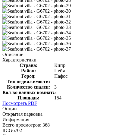
Описание
Характеристики
Страна:
Кипр
Район:
Пейя
Город:
Пафос
Тип недвижимости:
Количество спален:
3
Кол-во ванных комнат:
2
Площадь:
154
Посмотреть PDF
Опции
Открытая парковка
Информация
Всего просмотров:
368
ID:
G6702