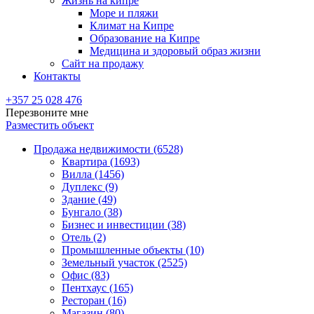
Жизнь на кипре
Море и пляжи
Климат на Кипре
Образование на Кипре
Медицина и здоровый образ жизни
Сайт на продажу
Контакты
+357 25 028 476
Перезвоните мне
Разместить объект
Продажа недвижимости (6528)
Квартира (1693)
Вилла (1456)
Дуплекс (9)
Здание (49)
Бунгало (38)
Бизнес и инвестиции (38)
Отель (2)
Промышленные объекты (10)
Земельный участок (2525)
Офис (83)
Пентхаус (165)
Ресторан (16)
Магазин (80)