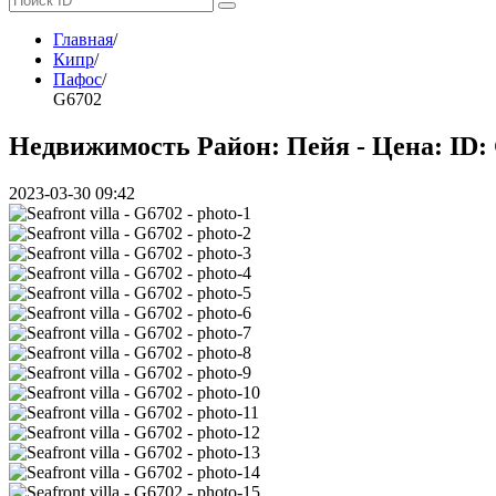
Главная
/
Кипр
/
Пафос
/
G6702
Недвижимость Район: Пейя - Цена:
ID:
2023-03-30 09:42