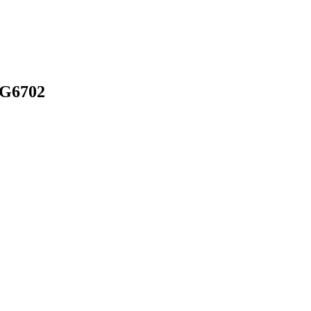
 G6702