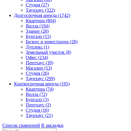
Студия (27)
Таунхаус (322)
Долгосрочная аренда (1742)
Квартира (804)
Вилла (194)
Здание (28)
Бунгало (15)
Бизнес и инвестиции (28)
Дуплекс (1)
Земельный участок (8)
Офис (234)
Пентхаус (39)
Магазин (53)
Студия (26)
Таунхаус (299)
Краткосрочная аренда (195)
Квартира (74)
Вилла (72)
Бунгало (3)
Пентхаус (2)
Студия (16)
Таунхаус (21)
Список сравнений
В закладки