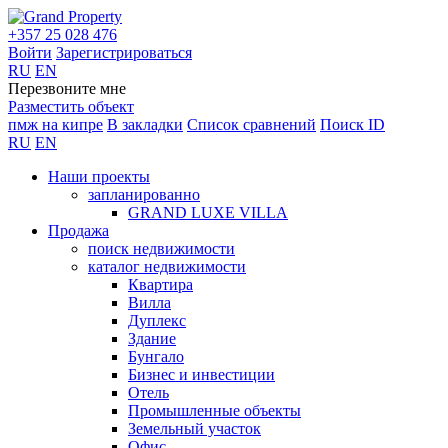
+357 25 028 476
Войти
Зарегистрироваться
RU
EN
Перезвоните мне
Разместить объект
пмж на кипре
В закладки
Список сравнений
Поиск ID
RU
EN
Наши проекты
запланированно
GRAND LUXE VILLA
Продажа
поиск недвижимости
каталог недвижимости
Квартира
Вилла
Дуплекс
Здание
Бунгало
Бизнес и инвестиции
Отель
Промышленные объекты
Земельный участок
Офис