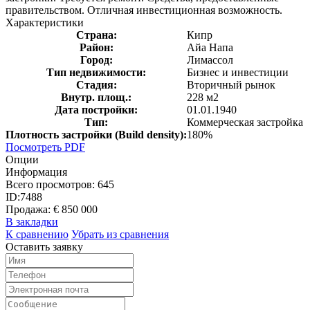
правительством. Отличная инвестиционная возможность.
Характеристики
Страна:
Кипр
Район:
Айа Напа
Город:
Лимассол
Тип недвижимости:
Бизнес и инвестиции
Стадия:
Вторичный рынок
Внутр. площ.:
228 м2
Дата постройки:
01.01.1940
Тип:
Коммерческая застройка
Плотность застройки (Build density):
180%
Посмотреть PDF
Опции
Информация
Всего просмотров:
645
ID:
7488
Продажа:
€ 850 000
В закладки
К сравнению
Убрать из сравнения
Оставить заявку