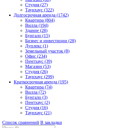
Студия (27)
Таунхаус (322)
Долгосрочная аренда (1742)
Квартира (804)
Вилла (194)
Здание (28)
Бунгало (15)
Бизнес и инвестиции (28)
Дуплекс (1)
Земельный участок (8)
Офис (234)
Пентхаус (39)
Магазин (53)
Студия (26)
Таунхаус (299)
Краткосрочная аренда (195)
Квартира (74)
Вилла (72)
Бунгало (3)
Пентхаус (2)
Студия (16)
Таунхаус (21)
Список сравнений
В закладки