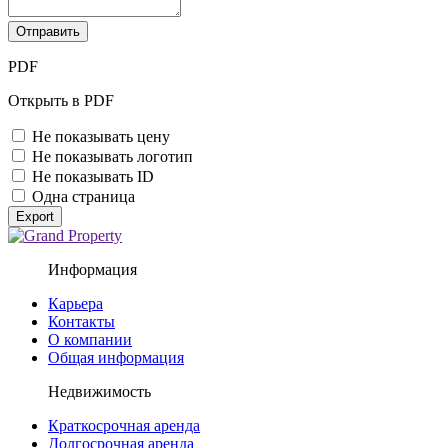
Отправить
PDF
Открыть в PDF
Не показывать цену
Не показывать логотип
Не показывать ID
Одна страница
Export
Информация
Карьера
Контакты
О компании
Общая информация
Недвижимость
Краткосрочная аренда
Долгосрочная аренда