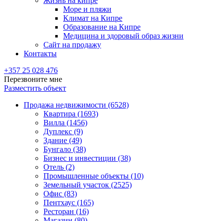
Жизнь на кипре
Море и пляжи
Климат на Кипре
Образование на Кипре
Медицина и здоровый образ жизни
Сайт на продажу
Контакты
+357 25 028 476
Перезвоните мне
Разместить объект
Продажа недвижимости (6528)
Квартира (1693)
Вилла (1456)
Дуплекс (9)
Здание (49)
Бунгало (38)
Бизнес и инвестиции (38)
Отель (2)
Промышленные объекты (10)
Земельный участок (2525)
Офис (83)
Пентхаус (165)
Ресторан (16)
Магазин (80)