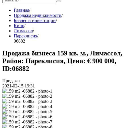
Главная
/
Продажа недвижимости
/
Бизнес и инвестиции
/
Кипр
/
Лимассол
/
Пареклисия
/
06882
Продажа бизнеса 159 кв. м., Лимассол,
Район: Пареклисия, Цена: € 900 000,
ID:06882
Продажа
2021-02-15 19:31