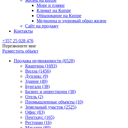
Жизнь на кипре
Море и пляжи
Климат на Кипре
Образование на Кипре
Медицина и здоровый образ жизни
Сайт на продажу
Контакты
+357 25 028 476
Перезвоните мне
Разместить объект
Продажа недвижимости (6528)
Квартира (1693)
Вилла (1456)
Дуплекс (9)
Здание (49)
Бунгало (38)
Бизнес и инвестиции (38)
Отель (2)
Промышленные объекты (10)
Земельный участок (2525)
Офис (83)
Пентхаус (165)
Ресторан (16)
Магазин (80)