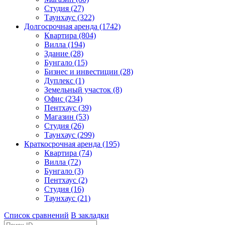
Студия (27)
Таунхаус (322)
Долгосрочная аренда (1742)
Квартира (804)
Вилла (194)
Здание (28)
Бунгало (15)
Бизнес и инвестиции (28)
Дуплекс (1)
Земельный участок (8)
Офис (234)
Пентхаус (39)
Магазин (53)
Студия (26)
Таунхаус (299)
Краткосрочная аренда (195)
Квартира (74)
Вилла (72)
Бунгало (3)
Пентхаус (2)
Студия (16)
Таунхаус (21)
Список сравнений
В закладки