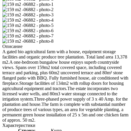
Описание
A gated bio agricultural farm with a house, equipment storage
facilities and organic produce tree plantation. Total land area 13,378
m2.A one-bedroom bungalow house enjoys superb countryside
views. Spans over 159m2 total covered space, including covered
terrace and parking, plus 60m2 uncovered terrace and 80m² stone
flanged patio with BBQ. Fully furnished house, air conditioned with
fireplace.Storage facilities of 134m2 with rollup doors for housing
agricultural equipment and tractors.The estate incorporates two
licensed water wells, and 80m3 water storage connected to the
irrigation system.Three-phased power supply of 3 x 40 Amp. for the
plantation and house.The farm is complete with substantial number
of produce trees of various types, an area for vegetable planting, a
permanent green house installation of 25 x 5m and one chicken farm
of approx. 50 m2.
Характеристики
Страна:
Кипр