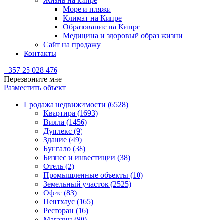
Жизнь на кипре
Море и пляжи
Климат на Кипре
Образование на Кипре
Медицина и здоровый образ жизни
Сайт на продажу
Контакты
+357 25 028 476
Перезвоните мне
Разместить объект
Продажа недвижимости (6528)
Квартира (1693)
Вилла (1456)
Дуплекс (9)
Здание (49)
Бунгало (38)
Бизнес и инвестиции (38)
Отель (2)
Промышленные объекты (10)
Земельный участок (2525)
Офис (83)
Пентхаус (165)
Ресторан (16)
Магазин (80)