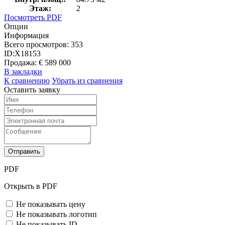
Этаж:
2
Посмотреть PDF
Опции
Информация
Всего просмотров:
353
ID:
X18153
Продажа:
€ 589 000
В закладки
К сравнению
Убрать из сравнения
Оставить заявку
Отправить
PDF
Открыть в PDF
Не показывать цену
Не показывать логотип
Не показывать ID