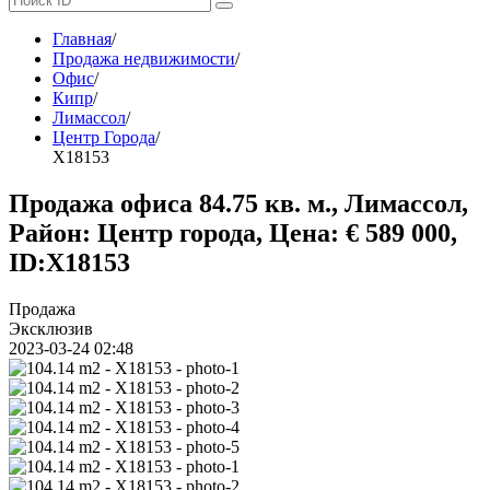
Главная
/
Продажа недвижимости
/
Офис
/
Кипр
/
Лимассол
/
Центр Города
/
X18153
Продажа офиса 84.75 кв. м., Лимассол,
Район: Центр города, Цена: € 589 000,
ID:X18153
Продажа
Эксклюзив
2023-03-24 02:48