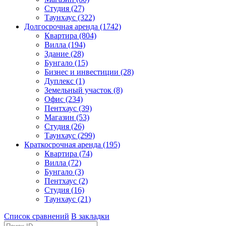
Студия (27)
Таунхаус (322)
Долгосрочная аренда (1742)
Квартира (804)
Вилла (194)
Здание (28)
Бунгало (15)
Бизнес и инвестиции (28)
Дуплекс (1)
Земельный участок (8)
Офис (234)
Пентхаус (39)
Магазин (53)
Студия (26)
Таунхаус (299)
Краткосрочная аренда (195)
Квартира (74)
Вилла (72)
Бунгало (3)
Пентхаус (2)
Студия (16)
Таунхаус (21)
Список сравнений
В закладки