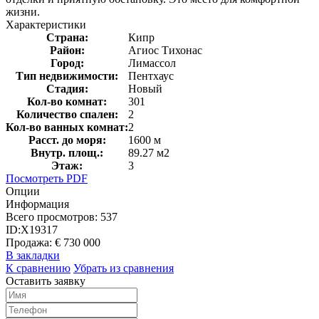
жизни.
Характеристики
Страна:
Кипр
Район:
Агиос Тихонас
Город:
Лимассол
Тип недвижимости:
Пентхаус
Стадия:
Новый
Кол-во комнат:
301
Количество спален:
2
Кол-во ванных комнат:
2
Расст. до моря:
1600 м
Внутр. площ.:
89.27 м2
Этаж:
3
Посмотреть PDF
Опции
Информация
Всего просмотров:
537
ID:
X19317
Продажа:
€ 730 000
В закладки
К сравнению
Убрать из сравнения
Оставить заявку