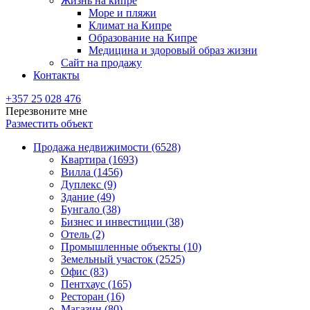
Жизнь на кипре
Море и пляжи
Климат на Кипре
Образование на Кипре
Медицина и здоровый образ жизни
Сайт на продажу
Контакты
+357 25 028 476
Перезвоните мне
Разместить объект
Продажа недвижимости (6528)
Квартира (1693)
Вилла (1456)
Дуплекс (9)
Здание (49)
Бунгало (38)
Бизнес и инвестиции (38)
Отель (2)
Промышленные объекты (10)
Земельный участок (2525)
Офис (83)
Пентхаус (165)
Ресторан (16)
Магазин (80)