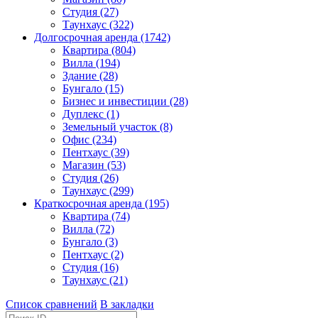
Студия (27)
Таунхаус (322)
Долгосрочная аренда (1742)
Квартира (804)
Вилла (194)
Здание (28)
Бунгало (15)
Бизнес и инвестиции (28)
Дуплекс (1)
Земельный участок (8)
Офис (234)
Пентхаус (39)
Магазин (53)
Студия (26)
Таунхаус (299)
Краткосрочная аренда (195)
Квартира (74)
Вилла (72)
Бунгало (3)
Пентхаус (2)
Студия (16)
Таунхаус (21)
Список сравнений
В закладки