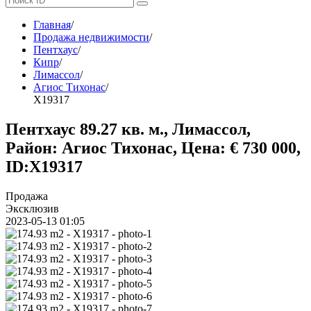
Главная
/
Продажа недвижимости
/
Пентхаус
/
Кипр
/
Лимассол
/
Агиос Тихонас
/
X19317
Пентхаус 89.27 кв. м., Лимассол,
Район: Агиос Тихонас, Цена: € 730 000,
ID:X19317
Продажа
Эксклюзив
2023-05-13 01:05