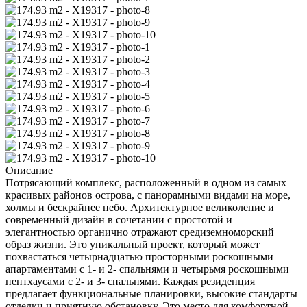
Описание
Потрясающий комплекс, расположенный в одном из самых
красивых районов острова, с панорамными видами на море,
холмы и бескрайнее небо. Архитектурное великолепие и
современный дизайн в сочетании с простотой и
элегантностью органично отражают средиземноморский
образ жизни. Это уникальный проект, который может
похвастаться четырнадцатью просторными роскошными
апартаментами с 1- и 2- спальнями и четырьмя роскошными
пентхаусами с 2- и 3- спальнями. Каждая резиденция
предлагает функциональные планировки, высокие стандарты
отделки и приятную обстановку. Это место для комфортной