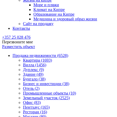
Жизнь на кипре
Море и пляжи
Климат на Кипре
Образование на Кипре
Медицина и здоровый образ жизни
Сайт на продажу
Контакты
+357 25 028 476
Перезвоните мне
Разместить объект
Продажа недвижимости (6528)
Квартира (1693)
Вилла (1456)
Дуплекс (9)
Здание (49)
Бунгало (38)
Бизнес и инвестиции (38)
Отель (2)
Промышленные объекты (10)
Земельный участок (2525)
Офис (83)
Пентхаус (165)
Ресторан (16)
Магазин (80)