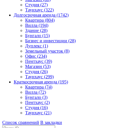
Студия (27)
Таунхаус (322)
Долгосрочная аренда (1742)
Квартира (804)
Вилла (194)
Здание (28)
Бунгало (15)
Бизнес и инвестиции (28)
Дуплекс (1)
Земельный участок (8)
Офис (234)
Пентхаус (39)
Магазин (53)
Студия (26)
Таунхаус (299)
Краткосрочная аренда (195)
Квартира (74)
Вилла (72)
Бунгало (3)
Пентхаус (2)
Студия (16)
Таунхаус (21)
Список сравнений
В закладки