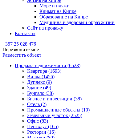
Жизнь на кипре
Море и пляжи
Климат на Кипре
Образование на Кипре
Медицина и здоровый образ жизни
Сайт на продажу
Контакты
+357 25 028 476
Перезвоните мне
Разместить объект
Продажа недвижимости (6528)
Квартира (1693)
Вилла (1456)
Дуплекс (9)
Здание (49)
Бунгало (38)
Бизнес и инвестиции (38)
Отель (2)
Промышленные объекты (10)
Земельный участок (2525)
Офис (83)
Пентхаус (165)
Ресторан (16)
Магазин (80)