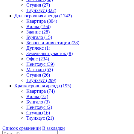
Студия (27)
Таунхаус (322)
Долгосрочная аренда (1742)
Квартира (804)
Вилла (194)
Здание (28)
Бунгало (15)
Бизнес и инвестиции (28)
Дуплекс (1)
Земельный участок (8)
Офис (234)
Пентхаус (39)
Магазин (53)
Студия (26)
Таунхаус (299)
Краткосрочная аренда (195)
Квартира (74)
Вилла (72)
Бунгало (3)
Пентхаус (2)
Студия (16)
Таунхаус (21)
Список сравнений
В закладки