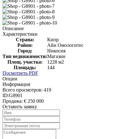
Описание
Характеристики
Страна:
Кипр
Район:
Айи Омологитес
Город:
Никосия
Тип недвижимости:
Магазин
Площ. участка:
1228 м2
Площадь:
144
Посмотреть PDF
Опции
Информация
Всего просмотров:
419
ID:
G8901
Продажа:
€ 250 000
Оставить заявку