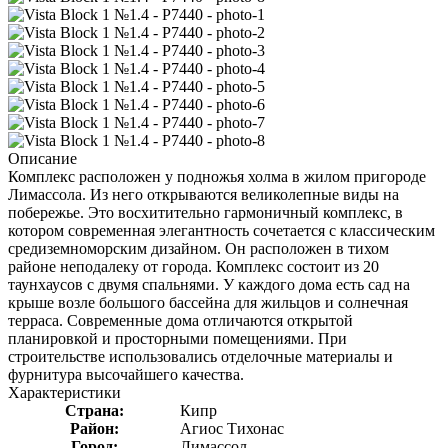
Описание
Комплекс расположен у подножья холма в жилом пригороде
Лимассола. Из него открываются великолепные виды на
побережье. Это восхитительно гармоничный комплекс, в
котором современная элегантность сочетается с классическим
средиземноморским дизайном. Он расположен в тихом
районе неподалеку от города. Комплекс состоит из 20
таунхаусов с двумя спальнями. У каждого дома есть сад на
крыше возле большого бассейна для жильцов и солнечная
терраса. Современные дома отличаются открытой
планировкой и просторными помещениями. При
строительстве использовались отделочные материалы и
фурнитура высочайшего качества.
Характеристики
Страна:
Кипр
Район:
Агиос Тихонас
Город:
Лимассол