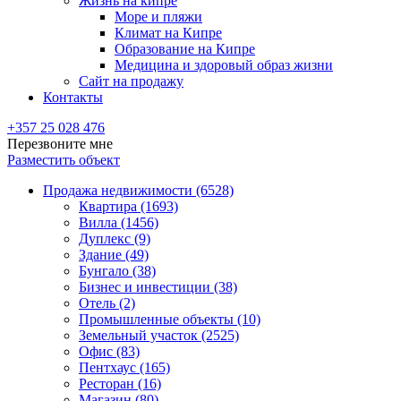
Жизнь на кипре
Море и пляжи
Климат на Кипре
Образование на Кипре
Медицина и здоровый образ жизни
Сайт на продажу
Контакты
+357 25 028 476
Перезвоните мне
Разместить объект
Продажа недвижимости (6528)
Квартира (1693)
Вилла (1456)
Дуплекс (9)
Здание (49)
Бунгало (38)
Бизнес и инвестиции (38)
Отель (2)
Промышленные объекты (10)
Земельный участок (2525)
Офис (83)
Пентхаус (165)
Ресторан (16)
Магазин (80)