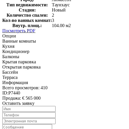
Тип недвижимости:
Таунхаус
Стадия:
Новый
Количество спален:
2
Кол-во ванных комнат:
3
Внутр. площ.:
104.00 м2
Посмотреть PDF
Опции
Ванные комнаты
Кухня
Кондиционер
Балконы
Крытая парковка
Открытая парковка
Бассейн
Терраса
Информация
Всего просмотров:
410
ID:
P7440
Продажа:
€ 565 000
Оставить заявку