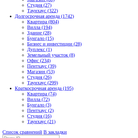
Студия (27)
Таунхаус (322)
Долгосрочная аренда (1742)
Квартира (804)
Вилла (194)
Здание (28)
Бунгало (15)
Бизнес и инвестиции (28)
Дуплекс (1)
Земельный участок (8)
Офис (234)
Пентхаус (39)
Магазин (53)
Студия (26)
Таунхаус (299)
Краткосрочная аренда (195)
Квартира (74)
Вилла (72)
Бунгало (3)
Пентхаус (2)
Студия (16)
Таунхаус (21)
Список сравнений
В закладки