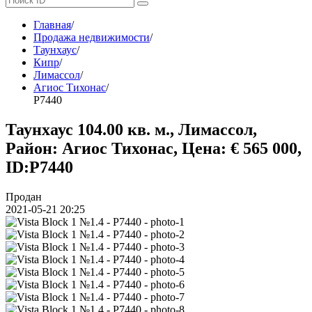
Главная
/
Продажа недвижимости
/
Таунхаус
/
Кипр
/
Лимассол
/
Агиос Тихонас
/
P7440
Таунхаус 104.00 кв. м., Лимассол,
Район: Агиос Тихонас, Цена: € 565 000,
ID:P7440
Продан
2021-05-21 20:25